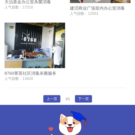
天治基金办公室杀菌消毒
人气指数：17210
建滔商业广场室内办公室消毒
人气指数：12501
8760菁英社区消毒杀菌服务
人气指数：13620
上一页
下一页
1/1