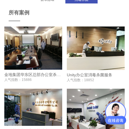
所有案例
金地集团华东区总部办公室杀菌消毒
Unity办公室消毒杀菌服务
人气指数：15886
人气指数：18852